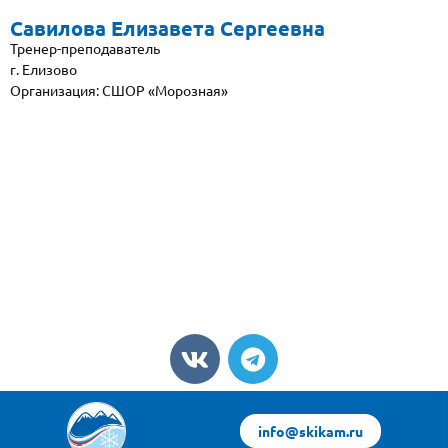
Савилова Елизавета Сергеевна
Тренер-преподаватель
г. Елизово
Организация: СШОР «Морозная»
info@skikam.ru