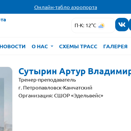
Онлайн-табло аэропорта
та
П-К: 12°C
НОВОСТИ
О НАС
СХЕМЫ ТРАСС
ГАЛЕРЕЯ
Сутырин Артур Владими
Тренер-преподаватель
г. Петропавловск-Камчатский
Организация: СШОР «Эдельвейс»