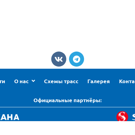
ти
О нас
Схемы трасс
Галерея
Конт
Официальные партнёры: