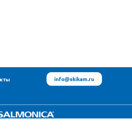
info@skikam.ru
акты
Яндекс Погода