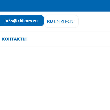
info@skikam.ru
RU
EN
ZH-CN
КОНТАКТЫ