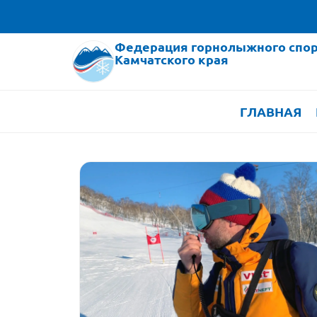
Федерация горнолыжного спор
Камчатского края
ГЛАВНАЯ