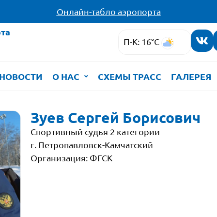
Онлайн-табло аэропорта
та
П-К: 16°C
НОВОСТИ
О НАС
СХЕМЫ ТРАСС
ГАЛЕРЕЯ
Зуев Сергей Борисович
Спортивный судья 2 категории
г. Петропавловск-Камчатский
Организация: ФГСК