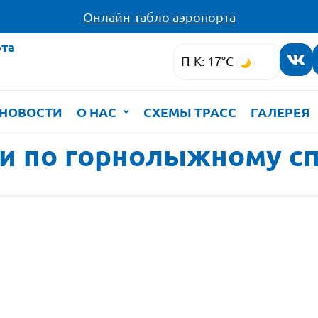
Онлайн-табло аэропорта
та
П-К: 17°C
НОВОСТИ
О НАС
СХЕМЫ ТРАСС
ГАЛЕРЕЯ
и по горнолыжному с