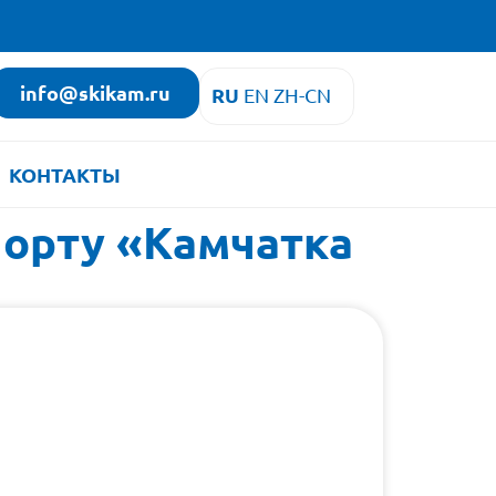
info@skikam.ru
RU
EN
ZH-CN
КОНТАКТЫ
порту «Камчатка