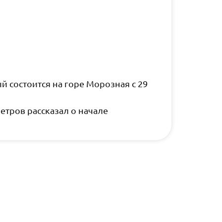
 состоится на горе Морозная с 29
тров рассказал о начале