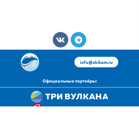
info@skikam.ru
Официальные партнёры:
Яндекс Погода
Политика конфиденциальности
источник данных