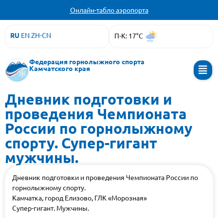
Онлайн-табло аэропорта
RU
EN
ZH-CN
П-К: 17°C
Федерация горнолыжного спорта
Камчатского края
Дневник подготовки и
проведения Чемпионата
России по горнолыжному
спорту. Супер-гигант
мужчины.
Дневник подготовки и проведения Чемпионата России по
горнолыжному спорту.
Камчатка, город Елизово, ГЛК «Морозная»
Супер-гигант. Мужчины.