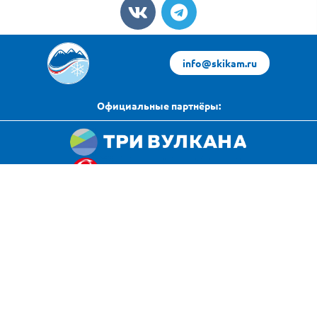
info@skikam.ru
Официальные партнёры:
Яндекс Погода
Политика конфиденциальности
источник данных
© 2024 All rights reserved. Любое копирование с данного сайта
разрешается только с согласия Федерации горнолыжного
спорта Камчатского края
Разработано в
Rocket Way