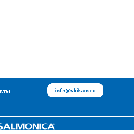
info@skikam.ru
акты