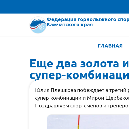
Федерация горнолыжного спор
Камчатского края
ГЛАВНАЯ
Еще два золота 
супер-комбинац
Юлия Плешкова побеждает в третий р
супер-комбинации и Мирон Щербаков
Поздравляем спортсменов и тренеро