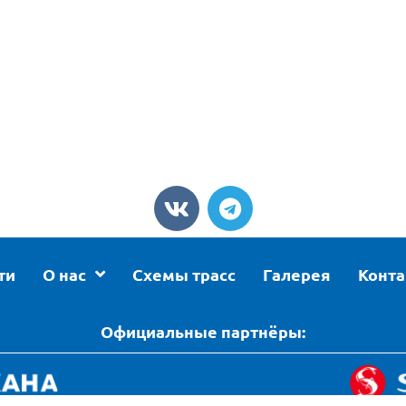
ти
О нас
Схемы трасс
Галерея
Конт
Официальные партнёры: