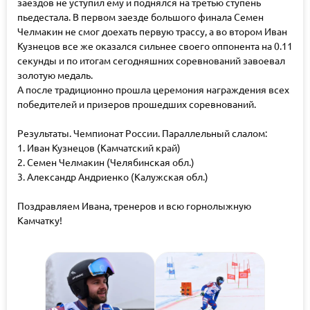
заездов не уступил ему и поднялся на третью ступень
пьедестала. В первом заезде большого финала Семен
Челмакин не смог доехать первую трассу, а во втором Иван
Кузнецов все же оказался сильнее своего оппонента на 0.11
секунды и по итогам сегодняшних соревнований завоевал
золотую медаль.
А после традиционно прошла церемония награждения всех
победителей и призеров прошедших соревнований.
Результаты. Чемпионат России. Параллельный слалом:
1. Иван Кузнецов (Камчатский край)
2. Семен Челмакин (Челябинская обл.)
3. Александр Андриенко (Калужская обл.)
Поздравляем Ивана, тренеров и всю горнолыжную
Камчатку!