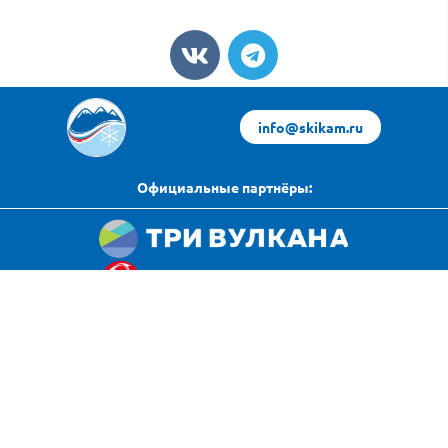
info@skikam.ru
Официальные партнёры:
Яндекс Погода
Политика конфиденциальности
источник данных
© 2024 All rights reserved. Любое копирование с данного сайта
разрешается только с согласия Федерации горнолыжного
спорта Камчатского края