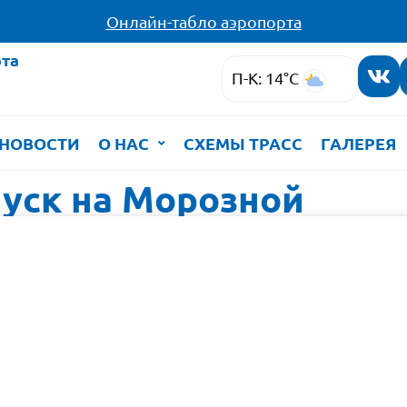
Онлайн-табло аэропорта
та
П-К: 14°C
НОВОСТИ
О НАС
СХЕМЫ ТРАСС
ГАЛЕРЕЯ
уск на Морозной