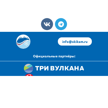
info@skikam.ru
Официальные партнёры:
Яндекс Погода
Политика конфиденциальности
источник данных
© 2024 All rights reserved. Любое копирование с данного сайта