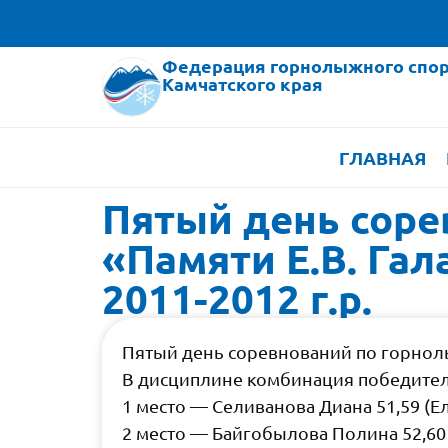
Федерация горнолыжного спор
Камчатского края
ГЛАВНАЯ
Пятый день соре
«Памяти Е.В. Га
2011-2012 г.р.
Пятый день соревнований по горнолы
В дисциплине комбинация победителя
1 место — Селиванова Диана 51,59 (Е
2 место — Байгобылова Полина 52,60