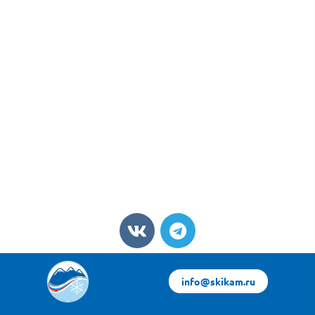
info@skikam.ru