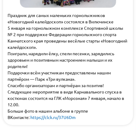
Праздник для самых маленьких горнолыжников
«Новогодний калейдоскоп» состоялся в Вилючинске
5 января на горнолыжном комплексе Спортивной школы
№ 2 при поддержке Федерации горнолыжного спорта
Камчатского края проведены весёлые старты «Новогодний
калейдоскоп».
Поиграли, нарядили ёлку, спели песенки, зарядились
здоровьем и позитивным настроением малыши и их
родители!
Подарочки всём участникам предоставлены нашим
партнёром — Парк «Три вулкана».
Спасибо организаторам и партнёрам за позитив!
Следующее мероприятие в виде Карнавального спуска в
костюмах состоится на ГЛК «Морозная» 7 января, начало в
12.00.
Больше фото в нашем альбоме в группе
ВКонтакте:
https://clck.ru/37U6Dm