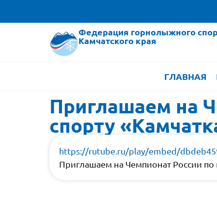
Федерация горнолыжного спор
Камчатского края
ГЛАВНАЯ
Приглашаем на Ч
спорту «Камчатк
https://rutube.ru/play/embed/dbdeb
Приглашаем на Чемпионат России по