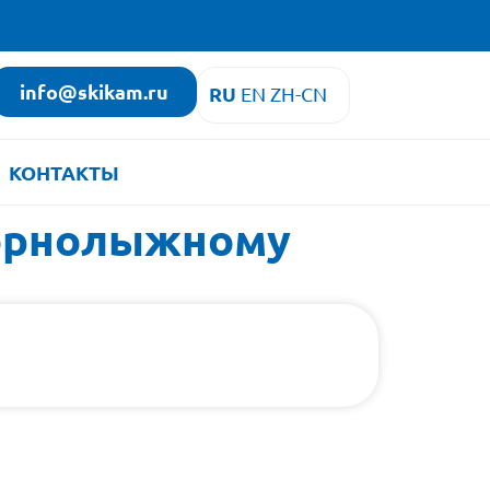
info@skikam.ru
RU
EN
ZH-CN
КОНТАКТЫ
горнолыжному