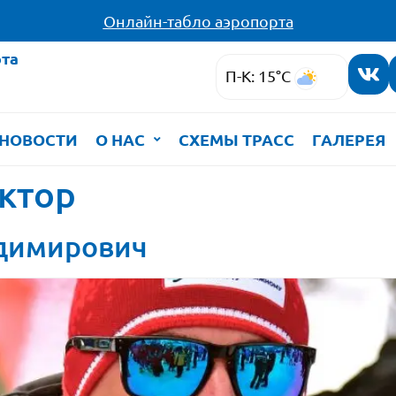
Онлайн-табло аэропорта
та
П-К: 15°C
НОВОСТИ
О НАС
СХЕМЫ ТРАСС
ГАЛЕРЕЯ
ктор
адимирович