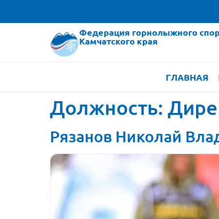
Федерация горнолыжного спор
Камчатского края
ГЛАВНАЯ
Должность:
Дире
Рязанов Николай Вл